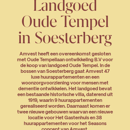
Landgoed
Oude Tempel
in Soesterberg
Amvest heeft een overeenkomst gesloten
met Oude Tempellaan ontwikkeling B.V voor
de koop van landgoed Oude Tempel. In de
bossen van Soesterberg gaat Amvest 47
luxe huurappartementen en een
woonzorgvoorziening voor mensen met
dementie ontwikkelen. Het landgoed bevat
een bestaande historische villa, daterend uit
1919, waarin 9 huurappartementen
gerealiseerd worden. Daarnaast komen er
twee nieuwe gebouwen waarvan een nieuwe
locatie voor Het Gastenhuis en 38
huurappartementen voor het Seasons
concept van Amvest.